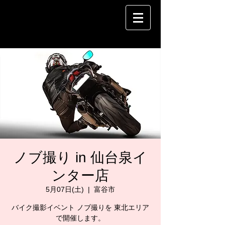
ノブ撮り in 仙台泉イ
ンター店
5月07日(土)
  |  
富谷市
バイク撮影イベント ノブ撮りを 東北エリア
で開催します。