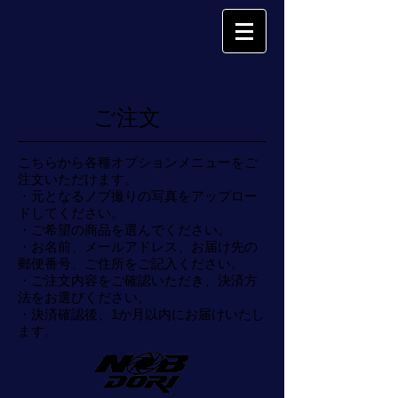
ご注文
こちらから各種オプションメニューをご
注文いただけます。
・元となるノブ撮りの写真をアップロー
ドしてください。
・ご希望の商品を選んでください。
​・
お名前、メールアドレス、お届け先の
郵便番号、ご住所をご記入ください。
・ご注文内容をご確認いただき、決済方
法をお選びください。
​・決済確認後、1か月以内にお届けいたし
ます。