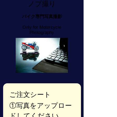
ノブ撮り
​バイク専門写真撮影
Only for Motorcycle
Photography
ご注文シート
①写真をアップロー
ドしてください。