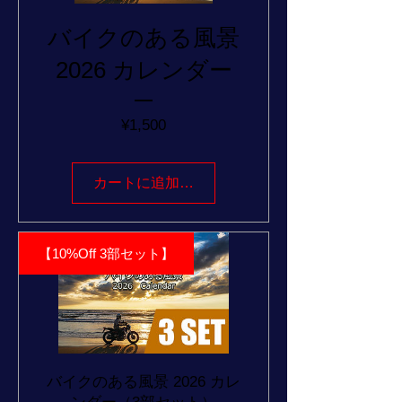
バイクのある風景
2026 カレンダー
価
¥1,500
格
カートに追加する
【10%Off 3部セット】
バイクのある風景 2026 カレ