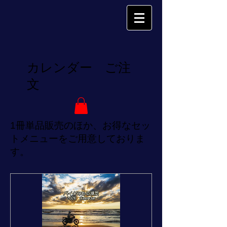
カレンダー ご注
文
1冊単品販売のほか、お得なセッ
トメニューをご用意しておりま
す。